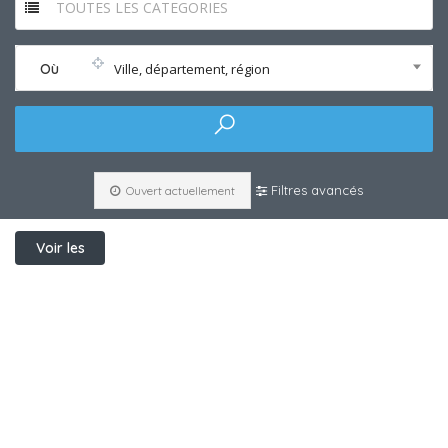
TOUTES LES CATEGORIES
Où
Ville, département, région
Filtres avancés
Ouvert actuellement
Voir les
filtres