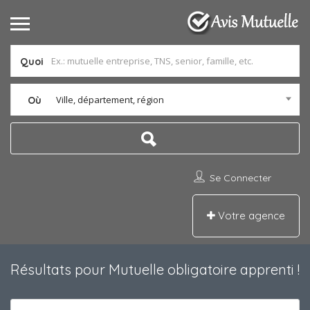
Quoi
Ville, département, région
Où
Se Connecter
Votre agence
Résultats pour
Mutuelle obligatoire apprenti
!