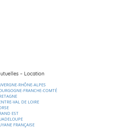
utuelles – Location
UVERGNE-RHÔNE-ALPES
OURGOGNE-FRANCHE-COMTÉ
RETAGNE
ENTRE-VAL DE LOIRE
ORSE
RAND EST
UADELOUPE
UYANE FRANÇAISE