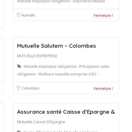
Mutuelle employeur obligatoire - Assurances Mutuell
Aumale
Fermeture !
Mutuelle Salutem – Colombes
MUTUELLE ENTREPRISE
Mutuelle employeur obligatoire - Prévoyance cadre
obligatoire - Meilleure mutuelle entreprise 2021 -
Colombes
Fermeture !
Assurance santé Caisse d’Epargne &
Mutuelle Caisse D'Epargne