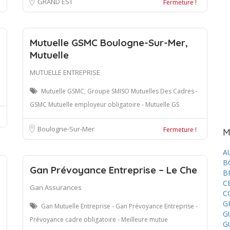
GRAND EST
Fermeture !
Mutuelle GSMC Boulogne-Sur-Mer,
Mutuelle
MUTUELLE ENTREPRISE
Mutuelle GSMC, Groupe SMISO Mutuelles Des Cadres -
GSMC Mutuelle employeur obligatoire - Mutuelle GS
Boulogne-Sur-Mer
Fermeture !
M
A
B
Gan Prévoyance Entreprise – Le Che
B
C
Gan Assurances
C
G
Gan Mutuelle Entreprise - Gan Prévoyance Entreprise -
G
Prévoyance cadre obligatoire - Meilleure mutue
G