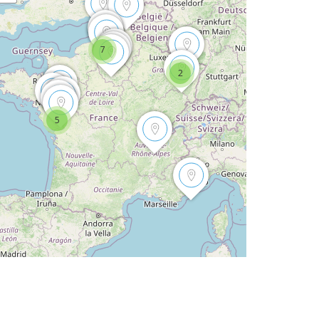
7
2
5