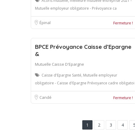
Acoris mutuelle, meilleure mutuelle entreprise 2021 -
Mutuelle employeur obligatoire - Prévoyance ca
Épinal
Fermeture !
BPCE Prévoyance Caisse d’Epargne
&
Mutuelle Caisse D'Epargne
Caisse d'Epargne Santé, Mutuelle employeur
obligatoire - Caisse d'Epargne Prévoyance cadre obligatoi
Candé
Fermeture !
1
2
3
4