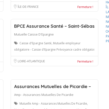
H
ÎLE-DE-FRANCE
Î
Fermeture !
L
M
N
BPCE Assurance Santé – Saint-Sébas
N
O
Mutuelle Caisse D'Epargne
P
P
Caisse d'Epargne Santé, Mutuelle employeur
obligatoire - Caisse d'Epargne Prévoyance cadre obligatoi
LOIRE-ATLANTIQUE
Fermeture !
Assurances Mutuelles de Picardie –
Amp - Assurances Mutuelles De Picardie
Mutuelle Amp - Assurances Mutuelles De Picardie,