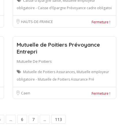
Caisse d'Epargne Santé, Mutuelle employeur
obligatoire - Caisse d'Epargne Prévoyance cadre obligatoi
HAUTS-DE-FRANCE
Fermeture !
Mutuelle de Poitiers Prévoyance
Entrepri
Mutuelle De Poitiers
Mutuelle de Poitiers Assurances, Mutuelle employeur
obligatoire - Mutuelle de Poitiers Assurance Pré
Caen
Fermeture !
5
...
6
7
...
113