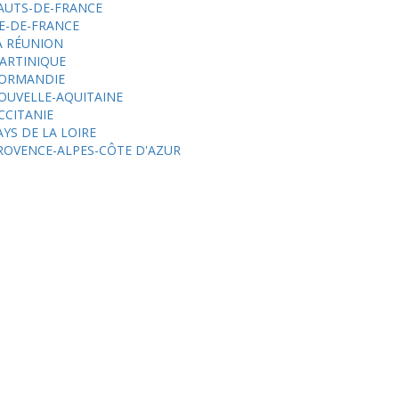
AUTS-DE-FRANCE
LE-DE-FRANCE
A RÉUNION
ARTINIQUE
ORMANDIE
OUVELLE-AQUITAINE
CCITANIE
AYS DE LA LOIRE
ROVENCE-ALPES-CÔTE D'AZUR