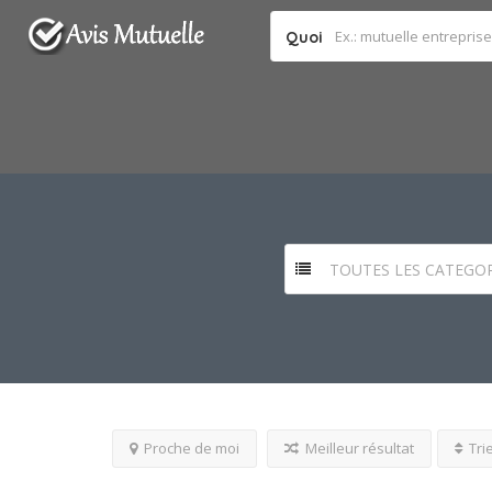
Quoi
TOUTES LES CATEGOR
Proche de moi
Meilleur résultat
Tri