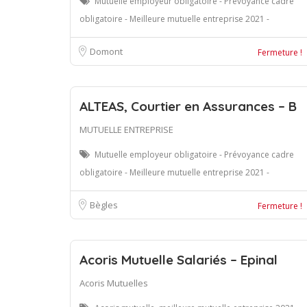
Mutuelle employeur obligatoire - Prévoyance cadre
obligatoire - Meilleure mutuelle entreprise 2021 -
Domont
Fermeture !
ALTEAS, Courtier en Assurances – B
MUTUELLE ENTREPRISE
Mutuelle employeur obligatoire - Prévoyance cadre
obligatoire - Meilleure mutuelle entreprise 2021 -
Bègles
Fermeture !
Acoris Mutuelle Salariés – Epinal
Acoris Mutuelles