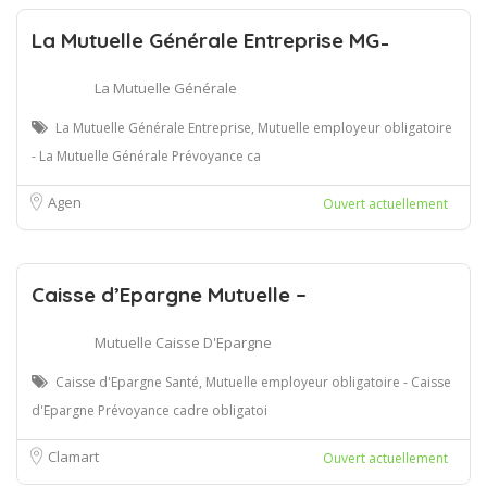
La Mutuelle Générale Entreprise MG ̵
La Mutuelle Générale
La Mutuelle Générale Entreprise, Mutuelle employeur obligatoire
- La Mutuelle Générale Prévoyance ca
Agen
Ouvert actuellement
Caisse d’Epargne Mutuelle –
Mutuelle Caisse D'Epargne
Caisse d'Epargne Santé, Mutuelle employeur obligatoire - Caisse
d'Epargne Prévoyance cadre obligatoi
Clamart
Ouvert actuellement