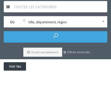
TOUTES LES CATEGORIES
Où
Ville, département, région
Filtres avancés
Ouvert actuellement
Voir les
filtres