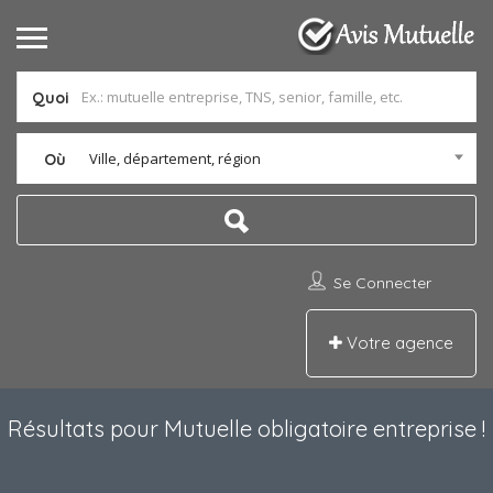
Quoi
Ville, département, région
Où
Se Connecter
Votre agence
Résultats pour
Mutuelle obligatoire entreprise
!