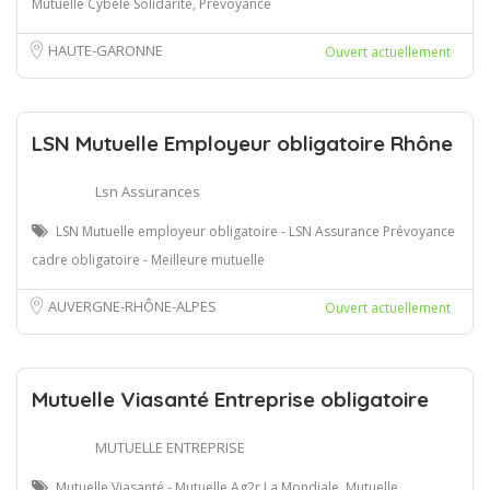
Mutuelle Cybèle Solidarité, Prévoyance
HAUTE-GARONNE
Ouvert actuellement
LSN Mutuelle Employeur obligatoire Rhône
Lsn Assurances
LSN Mutuelle employeur obligatoire - LSN Assurance Prévoyance
cadre obligatoire - Meilleure mutuelle
AUVERGNE-RHÔNE-ALPES
Ouvert actuellement
Mutuelle Viasanté Entreprise obligatoire
MUTUELLE ENTREPRISE
Mutuelle Viasanté - Mutuelle Ag2r La Mondiale, Mutuelle