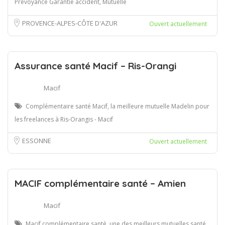
Prévoyance Garantie accident, Mutuelle
PROVENCE-ALPES-CÔTE D'AZUR
Ouvert actuellement
Assurance santé Macif – Ris-Orangi
Macif
Complémentaire santé Macif, la meilleure mutuelle Madelin pour
les freelances à Ris-Orangis - Macif
ESSONNE
Ouvert actuellement
MACIF complémentaire santé – Amien
Macif
Macif complémentaire santé, une des meilleurs mutuelles santé