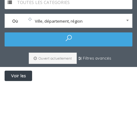
TOUTES LES CATEGORIES
Où
Ville, département, région
Filtres avancés
Ouvert actuellement
Voir les
filtres