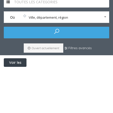
TOUTES LES CATEGORIES
Où
Ville, département, région
Filtres avancés
Ouvert actuellement
Voir les
filtres