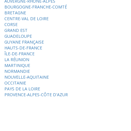
AUVERGNE-RHÔNE-ALPES
BOURGOGNE-FRANCHE-COMTÉ
BRETAGNE
CENTRE-VAL DE LOIRE
CORSE
GRAND EST
GUADELOUPE
GUYANE FRANÇAISE
HAUTS-DE-FRANCE
ÎLE-DE-FRANCE
LA RÉUNION
MARTINIQUE
NORMANDIE
NOUVELLE-AQUITAINE
OCCITANIE
PAYS DE LA LOIRE
PROVENCE-ALPES-CÔTE D'AZUR