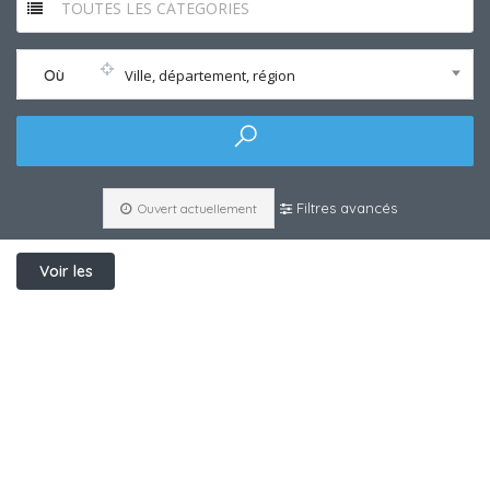
TOUTES LES CATEGORIES
Où
Ville, département, région
Filtres avancés
Ouvert actuellement
Voir les
filtres