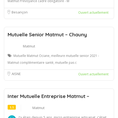
Matmut Prévoyance cadre obligatoire - M
Besançon
Ouvert actuellement
Mutuelle Senior Matmut – Chauny
Matmut
Mutuelle Matmut Ociane, meilleure mutuelle senior 2021 -
Matmut complémentaire santé, mutuelle pas c
AISNE
Ouvert actuellement
Inter Mutuelle Entreprise Matmut –
1.1
Matmut
J'y étais depuis 5 ans..micro entreprise artisanat, c'était