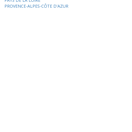
PAYS DE LA LOIRE
PROVENCE-ALPES-CÔTE D'AZUR