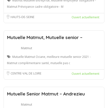
Matmut Mutuelle Entreprise, Mutuelle employeur obligatoire -
Matmut Prévoyance cadre obligatoire - M
HAUTS-DE-SEINE
Ouvert actuellement
Mutuelle Matmut, Mutuelle senior –
Matmut
Mutuelle Matmut Ociane, meilleure mutuelle senior 2021 -
Matmut complémentaire santé, mutuelle pas c
CENTRE-VAL DE LOIRE
Ouvert actuellement
Mutuelle Senior Matmut – Andrezieu
Matmut