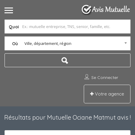
Quoi
Ville, département, région
Où
Se Connecter
Votre agence
Résultats pour
Mutuelle Ociane Matmut avis
!