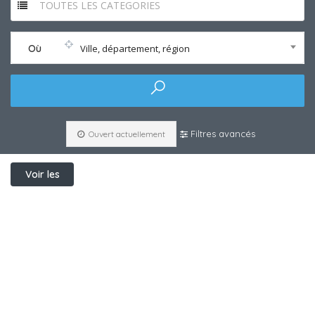
TOUTES LES CATEGORIES
Où
Ville, département, région
Filtres avancés
Ouvert actuellement
Voir les
filtres