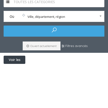
TOUTES LES CATEGORIES
Où
Ville, département, région
Filtres avancés
Ouvert actuellement
Voir les
filtres