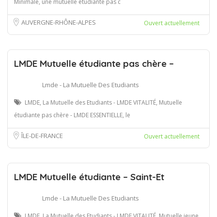
Minimale, une mutuelle étudiante pas c
AUVERGNE-RHÔNE-ALPES
Ouvert actuellement
LMDE Mutuelle étudiante pas chère –
Lmde - La Mutuelle Des Etudiants
LMDE, La Mutuelle des Etudiants - LMDE VITALITÉ, Mutuelle
étudiante pas chère - LMDE ESSENTIELLE, le
ÎLE-DE-FRANCE
Ouvert actuellement
LMDE Mutuelle étudiante – Saint-Et
Lmde - La Mutuelle Des Etudiants
LMDE, La Mutuelle des Etudiants - LMDE VITALITÉ, Mutuelle jeune