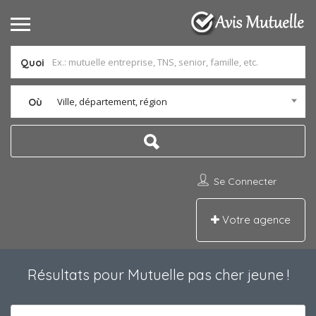
Quoi
Ville, département, région
Où
Se Connecter
Votre agence
Résultats pour
Mutuelle pas cher jeune
!