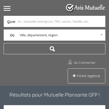
Quoi
Ville, département, région
Où
Se Connecter
Votre agence
Résultats pour
Mutuelle Plansante GFP
!