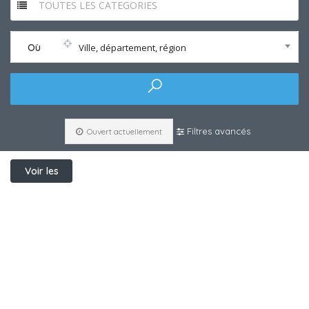
TOUTES LES CATEGORIES
Où
Ville, département, région
Filtres avancés
Ouvert actuellement
Voir les
filtres