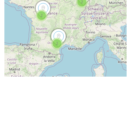
2
2
2