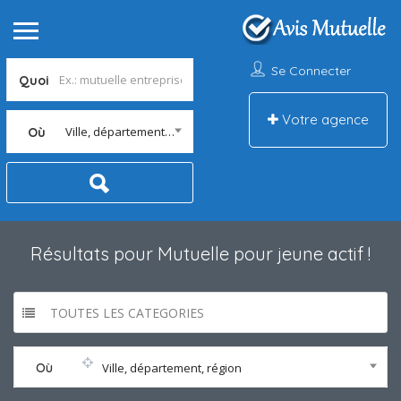
Se Connecter
Quoi
Votre agence
Ville, département, région
Où
Résultats pour
Mutuelle pour jeune actif
!
TOUTES LES CATEGORIES
Où
Ville, département, région