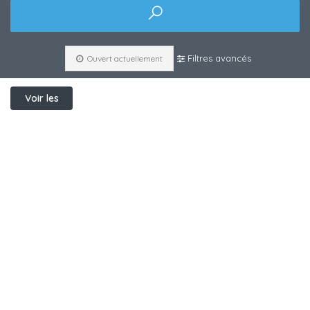
Filtres avancés
Ouvert actuellement
Voir les
filtres