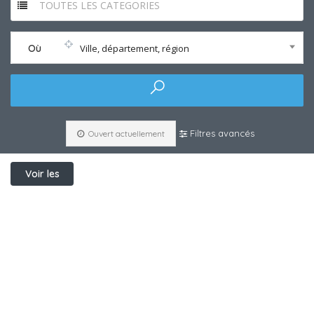
TOUTES LES CATEGORIES
Où
Ville, département, région
Filtres avancés
Ouvert actuellement
Voir les
filtres