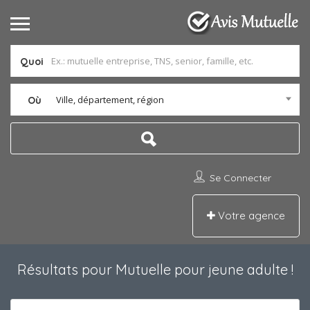
Quoi
Ville, département, région
Où
Se Connecter
Votre agence
Résultats pour
Mutuelle pour jeune adulte
!