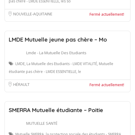
pas chère - LMDE ESSENTIELLE, les so
NOUVELLE-AQUITAINE
Fermé actuellement!
LMDE Mutuelle jeune pas chère – Mo
Lmde - La Mutuelle Des Etudiants
LMDE, La Mutuelle des Etudiants - LMDE VITALITÉ, Mutuelle
étudiante pas chère - LMDE ESSENTIELLE, le
HÉRAULT
Fermé actuellement!
SMERRA Mutuelle étudiante – Poitie
MUTUELLE SANTÉ
Mutuelle SMERRA, la protection sociale des étudiants - SMERRA