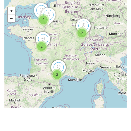
2
2
2
2