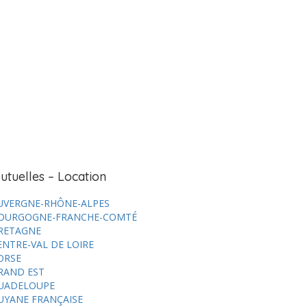
utuelles – Location
UVERGNE-RHÔNE-ALPES
OURGOGNE-FRANCHE-COMTÉ
RETAGNE
ENTRE-VAL DE LOIRE
ORSE
RAND EST
UADELOUPE
UYANE FRANÇAISE