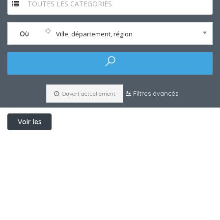
TOUTES LES CATEGORIES
Où
Ville, département, région
Filtres avancés
Ouvert actuellement
Voir les
filtres