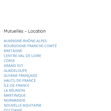
Mutuelles – Location
AUVERGNE-RHÔNE-ALPES
BOURGOGNE-FRANCHE-COMTÉ
BRETAGNE
CENTRE-VAL DE LOIRE
CORSE
GRAND EST
GUADELOUPE
GUYANE FRANÇAISE
HAUTS-DE-FRANCE
ÎLE-DE-FRANCE
LA RÉUNION
MARTINIQUE
NORMANDIE
NOUVELLE-AQUITAINE
OCCITANIE