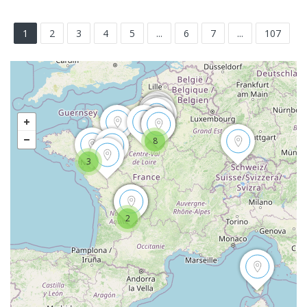
1
2
3
4
5
...
6
7
...
107
8
3
2