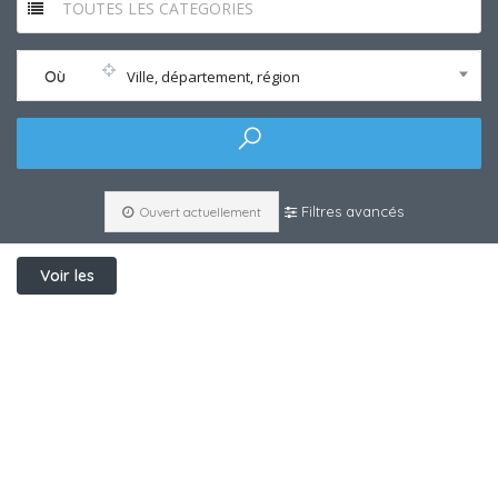
TOUTES LES CATEGORIES
Où
Ville, département, région
Filtres avancés
Ouvert actuellement
Voir les
filtres