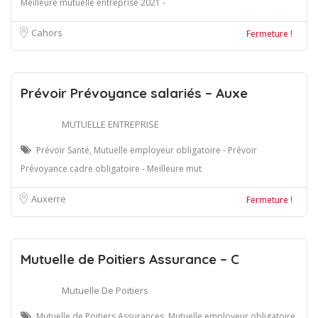
Meilleure mutuelle entreprise 2021 -
Cahors
Fermeture !
Prévoir Prévoyance salariés – Auxe
MUTUELLE ENTREPRISE
Prévoir Santé, Mutuelle employeur obligatoire - Prévoir
Prévoyance cadre obligatoire - Meilleure mut
Auxerre
Fermeture !
Mutuelle de Poitiers Assurance – C
Mutuelle De Poitiers
Mutuelle de Poitiers Assurances, Mutuelle employeur obligatoire