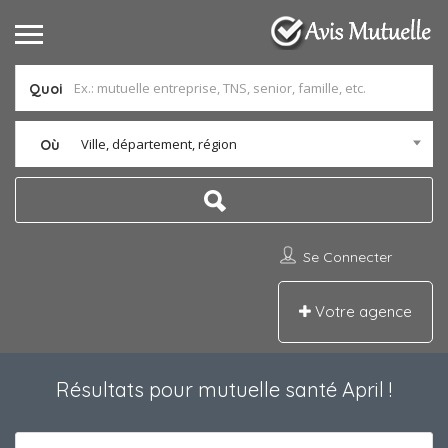
Quoi
Ville, département, région
Où
Se Connecter
Votre agence
Résultats pour
mutuelle santé April
!