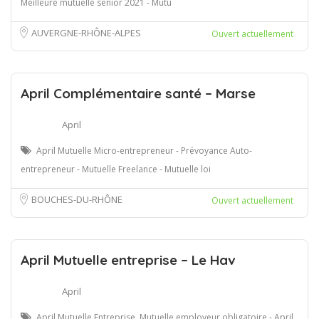
Meilleure mutuelle senior 2021 - Mutu
AUVERGNE-RHÔNE-ALPES
Ouvert actuellement
April Complémentaire santé – Marse
April
April Mutuelle Micro-entrepreneur - Prévoyance Auto-
entrepreneur - Mutuelle Freelance - Mutuelle loi
BOUCHES-DU-RHÔNE
Ouvert actuellement
April Mutuelle entreprise – Le Hav
April
April Mutuelle Entreprise, Mutuelle employeur obligatoire - April