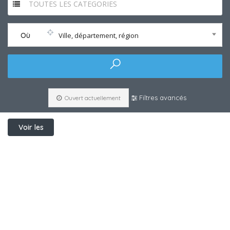
TOUTES LES CATEGORIES
Où
Ville, département, région
Filtres avancés
Ouvert actuellement
Voir les
filtres