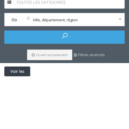
TOUTES LES CATEGORIES
Où
Ville, département, région
Filtres avancés
Ouvert actuellement
Voir les
filtres