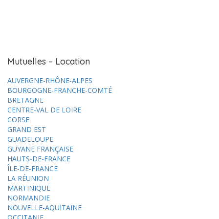
Mutuelles – Location
AUVERGNE-RHÔNE-ALPES
BOURGOGNE-FRANCHE-COMTÉ
BRETAGNE
CENTRE-VAL DE LOIRE
CORSE
GRAND EST
GUADELOUPE
GUYANE FRANÇAISE
HAUTS-DE-FRANCE
ÎLE-DE-FRANCE
LA RÉUNION
MARTINIQUE
NORMANDIE
NOUVELLE-AQUITAINE
OCCITANIE