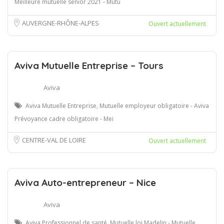
Meilleure mutuelle senior 2021 - Mutu
AUVERGNE-RHÔNE-ALPES
Ouvert actuellement
Aviva Mutuelle Entreprise – Tours
Aviva
Aviva Mutuelle Entreprise, Mutuelle employeur obligatoire - Aviva
Prévoyance cadre obligatoire - Mei
CENTRE-VAL DE LOIRE
Ouvert actuellement
Aviva Auto-entrepreneur – Nice
Aviva
Aviva Professionnel de santé, Mutuelle loi Madelin - Mutuelle