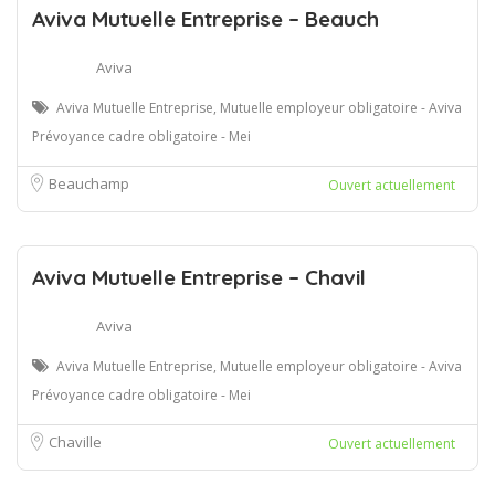
Aviva Mutuelle Entreprise – Beauch
Aviva
Aviva Mutuelle Entreprise, Mutuelle employeur obligatoire - Aviva
Prévoyance cadre obligatoire - Mei
Beauchamp
Ouvert actuellement
Aviva Mutuelle Entreprise – Chavil
Aviva
Aviva Mutuelle Entreprise, Mutuelle employeur obligatoire - Aviva
Prévoyance cadre obligatoire - Mei
Chaville
Ouvert actuellement