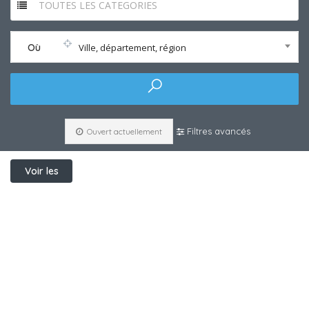
TOUTES LES CATEGORIES
Où
Ville, département, région
Filtres avancés
Ouvert actuellement
Voir les
filtres