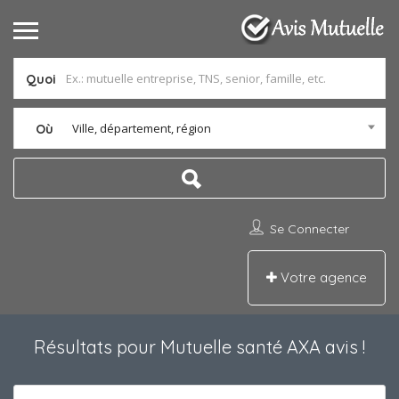
Quoi
Ville, département, région
Où
Se Connecter
Votre agence
Résultats pour
Mutuelle santé AXA avis
!