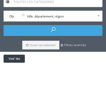
TOUTES LES CATEGORIES
Où
Ville, département, région
Filtres avancés
Ouvert actuellement
Voir les
filtres