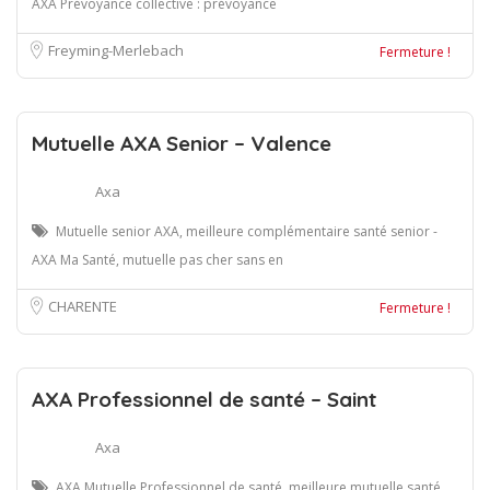
AXA Prévoyance collective : prévoyance
Freyming-Merlebach
Fermeture !
Mutuelle AXA Senior – Valence
Axa
Mutuelle senior AXA, meilleure complémentaire santé senior -
AXA Ma Santé, mutuelle pas cher sans en
CHARENTE
Fermeture !
AXA Professionnel de santé – Saint
Axa
AXA Mutuelle Professionnel de santé, meilleure mutuelle santé