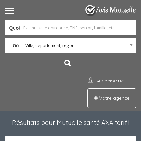
Quoi
Ville, département, région
Où
Se Connecter
Votre agence
Résultats pour
Mutuelle santé AXA tarif
!