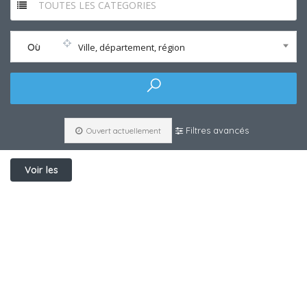
TOUTES LES CATEGORIES
Où
Ville, département, région
Filtres avancés
Ouvert actuellement
Voir les
filtres