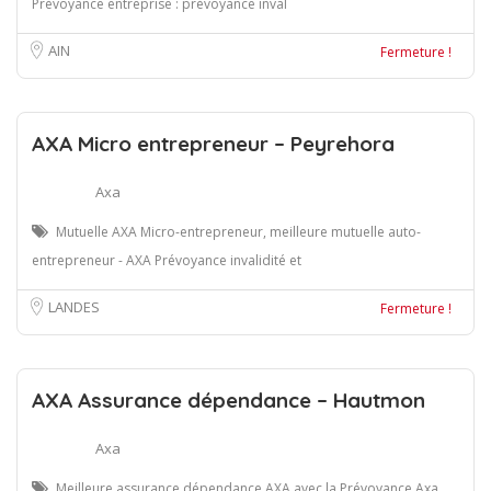
Prévoyance entreprise : prévoyance inval
AIN
Fermeture !
AXA Micro entrepreneur – Peyrehora
Axa
Mutuelle AXA Micro-entrepreneur, meilleure mutuelle auto-
entrepreneur - AXA Prévoyance invalidité et
LANDES
Fermeture !
AXA Assurance dépendance – Hautmon
Axa
Meilleure assurance dépendance AXA avec la Prévoyance Axa