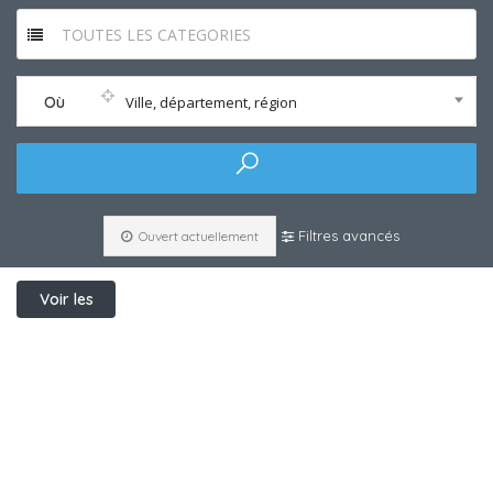
TOUTES LES CATEGORIES
Où
Ville, département, région
Filtres avancés
Ouvert actuellement
Voir les
filtres