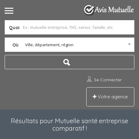
Quoi
Ville, département, région
Où
Se Connecter
Votre agence
Résultats pour
Mutuelle santé entreprise
comparatif
!