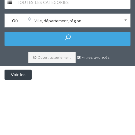
TOUTES LES CATEGORIES
Où
Ville, département, région
Filtres avancés
Ouvert actuellement
Voir les
filtres