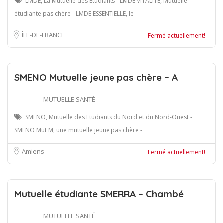
LMDE, La Mutuelle des Etudiants - LMDE VITALITÉ, Mutuelle
étudiante pas chère - LMDE ESSENTIELLE, le
ÎLE-DE-FRANCE
Fermé actuellement!
SMENO Mutuelle jeune pas chère – A
MUTUELLE SANTÉ
SMENO, Mutuelle des Etudiants du Nord et du Nord-Ouest -
SMENO Mut M, une mutuelle jeune pas chère -
Amiens
Fermé actuellement!
Mutuelle étudiante SMERRA – Chambé
MUTUELLE SANTÉ