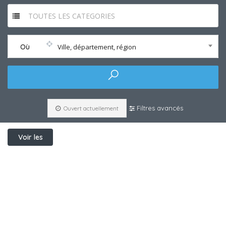
TOUTES LES CATEGORIES
Où
Ville, département, région
Filtres avancés
Ouvert actuellement
Voir les
filtres