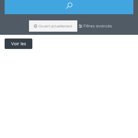
Filtres avancés
Ouvert actuellement
Voir les
filtres