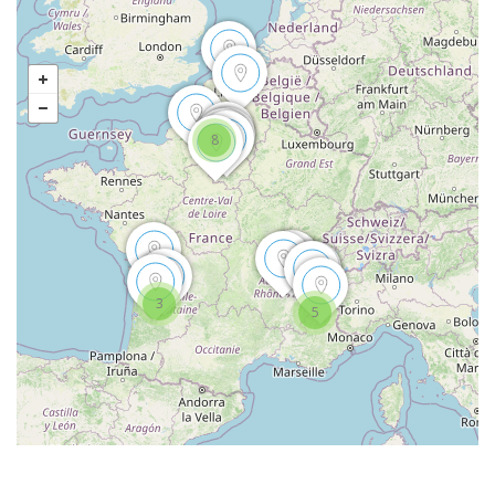
8
3
5