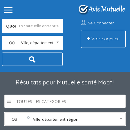
Se Connecter
Quoi
Votre agence
Ville, département, région
Où
Résultats pour
Mutuelle santé Maaf
!
TOUTES LES CATEGORIES
Où
Ville, département, région