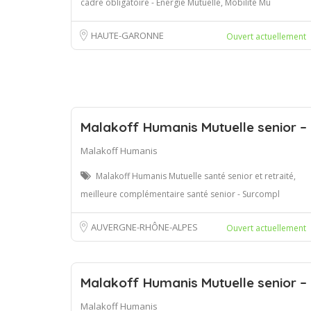
cadre obligatoire - Energie Mutuelle, Mobilité Mu
HAUTE-GARONNE
Ouvert actuellement
Malakoff Humanis Mutuelle senior –
Malakoff Humanis
Malakoff Humanis Mutuelle santé senior et retraité,
meilleure complémentaire santé senior - Surcompl
AUVERGNE-RHÔNE-ALPES
Ouvert actuellement
Malakoff Humanis Mutuelle senior –
Malakoff Humanis