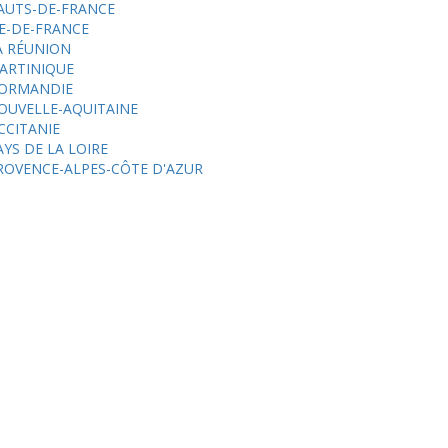
AUTS-DE-FRANCE
LE-DE-FRANCE
A RÉUNION
ARTINIQUE
ORMANDIE
OUVELLE-AQUITAINE
CCITANIE
AYS DE LA LOIRE
ROVENCE-ALPES-CÔTE D'AZUR