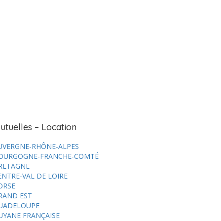
utuelles – Location
UVERGNE-RHÔNE-ALPES
OURGOGNE-FRANCHE-COMTÉ
RETAGNE
ENTRE-VAL DE LOIRE
ORSE
RAND EST
UADELOUPE
UYANE FRANÇAISE