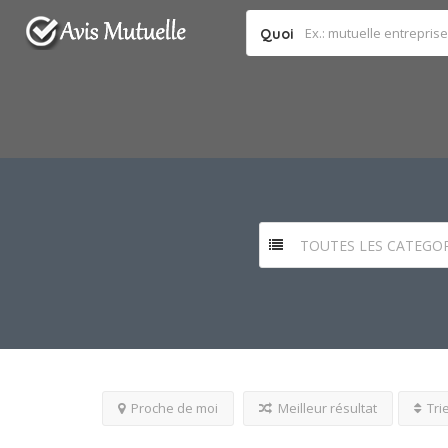
Quoi
TOUTES LES CATEGOR
Proche de moi
Meilleur résultat
Tri