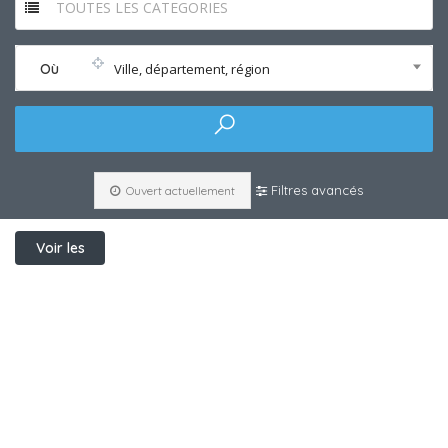
TOUTES LES CATEGORIES
Où
Ville, département, région
Filtres avancés
Ouvert actuellement
Voir les
filtres