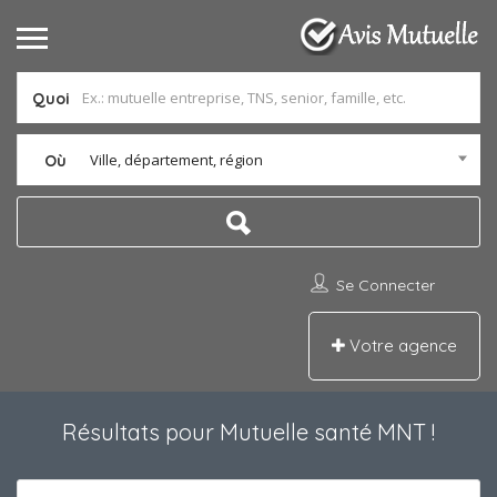
Quoi
Ville, département, région
Où
Se Connecter
Votre agence
Résultats pour
Mutuelle santé MNT
!