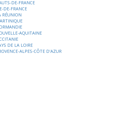
AUTS-DE-FRANCE
LE-DE-FRANCE
A RÉUNION
ARTINIQUE
ORMANDIE
OUVELLE-AQUITAINE
CCITANIE
AYS DE LA LOIRE
ROVENCE-ALPES-CÔTE D'AZUR