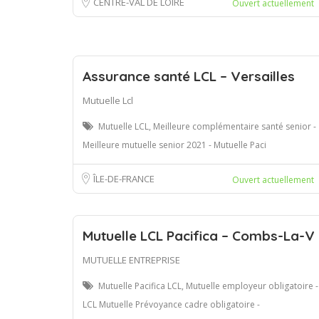
CENTRE-VAL DE LOIRE
Ouvert actuellement
Assurance santé LCL – Versailles
Mutuelle Lcl
Mutuelle LCL, Meilleure complémentaire santé senior -
Meilleure mutuelle senior 2021 - Mutuelle Paci
ÎLE-DE-FRANCE
Ouvert actuellement
Mutuelle LCL Pacifica – Combs-La-V
MUTUELLE ENTREPRISE
Mutuelle Pacifica LCL, Mutuelle employeur obligatoire -
LCL Mutuelle Prévoyance cadre obligatoire -