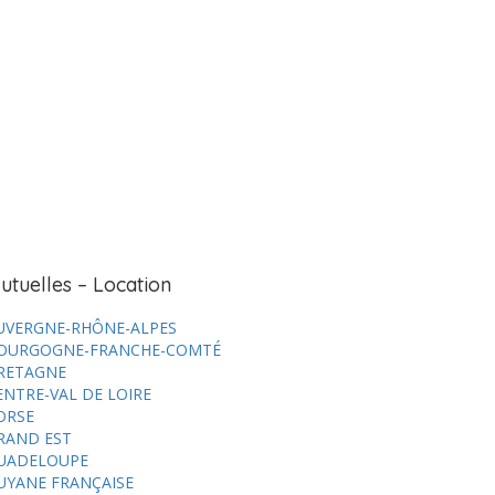
utuelles – Location
UVERGNE-RHÔNE-ALPES
OURGOGNE-FRANCHE-COMTÉ
RETAGNE
ENTRE-VAL DE LOIRE
ORSE
RAND EST
UADELOUPE
UYANE FRANÇAISE