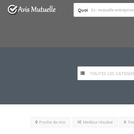
Quoi
TOUTES LES CATEGOR
Proche de moi
Meilleur résultat
Tri