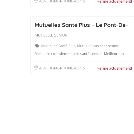
AUVERGNE-RHÔNE-ALPES
Fermé actuellement!
Mutuelles Santé Plus – Le Pont-De-
MUTUELLE SENIOR
Mutuelles Santé Plus, Mutuelle pas cher senior -
Meilleure complémentaire santé senior - Meilleure m
AUVERGNE-RHÔNE-ALPES
Fermé actuellement!