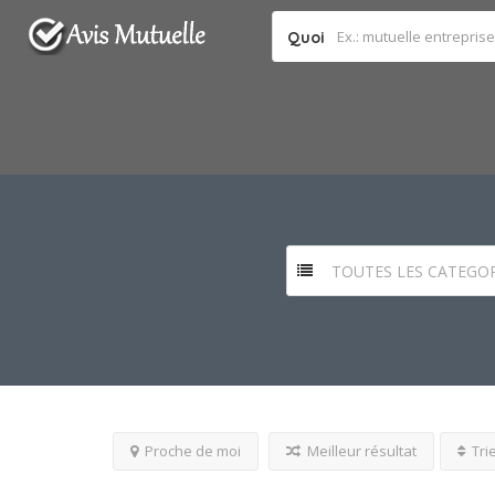
Quoi
TOUTES LES CATEGOR
Proche de moi
Meilleur résultat
Tri