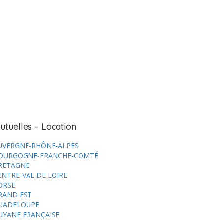
utuelles – Location
UVERGNE-RHÔNE-ALPES
OURGOGNE-FRANCHE-COMTÉ
RETAGNE
ENTRE-VAL DE LOIRE
ORSE
RAND EST
UADELOUPE
UYANE FRANÇAISE