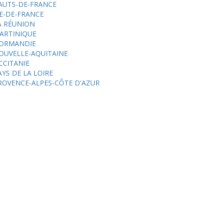
AUTS-DE-FRANCE
LE-DE-FRANCE
A RÉUNION
ARTINIQUE
ORMANDIE
OUVELLE-AQUITAINE
CCITANIE
AYS DE LA LOIRE
ROVENCE-ALPES-CÔTE D'AZUR