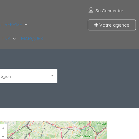
Se Connecter
NTREPRISE
Votre agence
 TNS
MARQUES
région