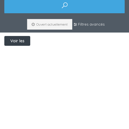
Filtres avancés
Ouvert actuellement
Voir les
filtres