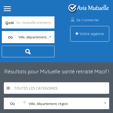
Se Connecter
Quoi
Votre agence
Ville, département, région
Où
Résultats pour
Mutuelle santé retraité Macif
!
TOUTES LES CATEGORIES
Où
Ville, département, région