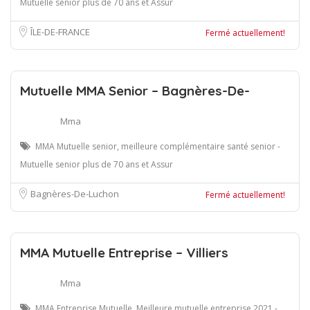
Mutuelle senior plus de 70 ans et Assur
ÎLE-DE-FRANCE
Fermé actuellement!
Mutuelle MMA Senior – Bagnères-De-
Mma
MMA Mutuelle senior, meilleure complémentaire santé senior -
Mutuelle senior plus de 70 ans et Assur
Bagnères-De-Luchon
Fermé actuellement!
MMA Mutuelle Entreprise – Villiers
Mma
MMA Entreprise Mutuelle, Meilleure mutuelle entreprise 2021 -