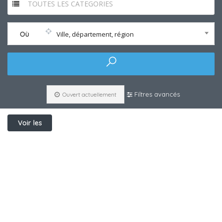
TOUTES LES CATEGORIES
Où
Ville, département, région
Filtres avancés
Ouvert actuellement
Voir les
filtres