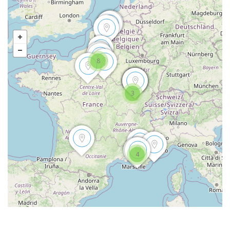
8
3
4