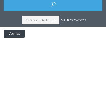
Filtres avancés
Ouvert actuellement
Voir les
filtres