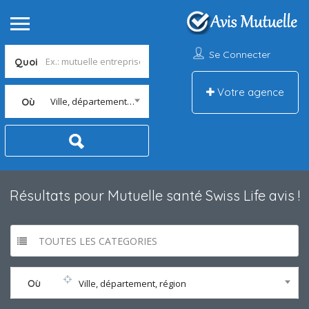
Se Connecter
Quoi
Votre agence
Ville, département, région
Où
Résultats pour
Mutuelle santé Swiss Life avis
!
TOUTES LES CATEGORIES
Où
Ville, département, région