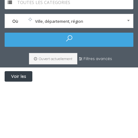
TOUTES LES CATEGORIES
Où
Ville, département, région
Filtres avancés
Ouvert actuellement
Voir les
filtres