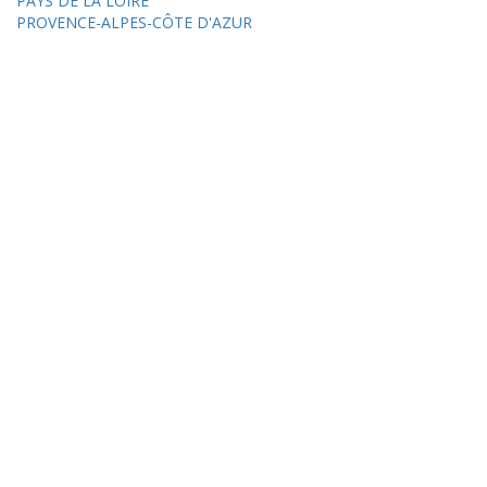
PAYS DE LA LOIRE
PROVENCE-ALPES-CÔTE D'AZUR