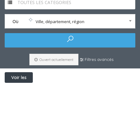
TOUTES LES CATEGORIES
Où
Ville, département, région
Filtres avancés
Ouvert actuellement
Voir les
filtres