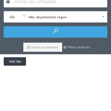
TOUTES LES CATEGORIES
Où
Ville, département, région
Filtres avancés
Ouvert actuellement
Voir les
filtres