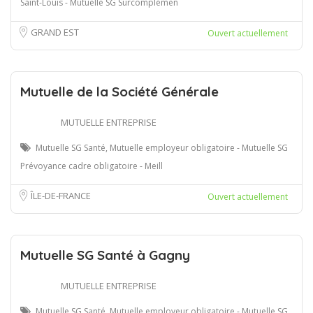
Saint-Louis - Mutuelle SG Surcomplémen
GRAND EST
Ouvert actuellement
Mutuelle de la Société Générale
MUTUELLE ENTREPRISE
Mutuelle SG Santé, Mutuelle employeur obligatoire - Mutuelle SG
Prévoyance cadre obligatoire - Meill
ÎLE-DE-FRANCE
Ouvert actuellement
Mutuelle SG Santé à Gagny
MUTUELLE ENTREPRISE
Mutuelle SG Santé, Mutuelle employeur obligatoire - Mutuelle SG