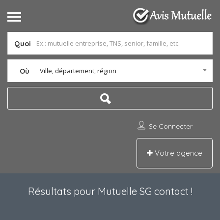
Quoi
Ville, département, région
Où
Se Connecter
Votre agence
Résultats pour
Mutuelle SG contact
!