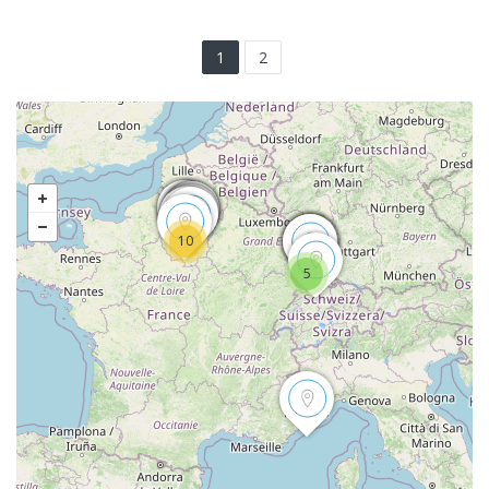
1
2
10
5