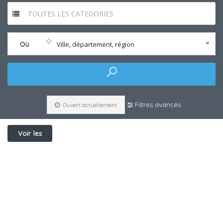
TOUTES LES CATEGORIES
Où
Ville, département, région
Filtres avancés
Ouvert actuellement
Voir les
filtres