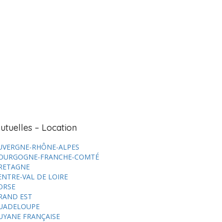
utuelles – Location
UVERGNE-RHÔNE-ALPES
OURGOGNE-FRANCHE-COMTÉ
RETAGNE
ENTRE-VAL DE LOIRE
ORSE
RAND EST
UADELOUPE
UYANE FRANÇAISE