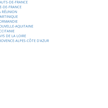
AUTS-DE-FRANCE
LE-DE-FRANCE
A RÉUNION
ARTINIQUE
ORMANDIE
OUVELLE-AQUITAINE
CCITANIE
AYS DE LA LOIRE
ROVENCE-ALPES-CÔTE D'AZUR