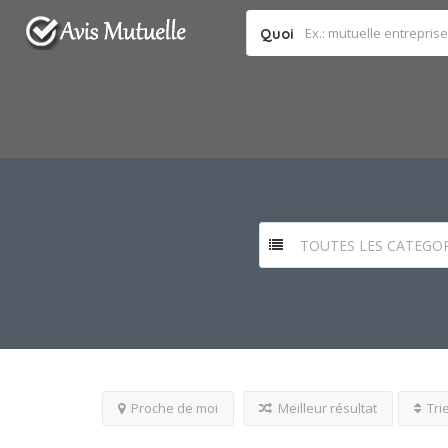
Quoi
TOUTES LES CATEGOR
Proche de moi
Meilleur résultat
Tri