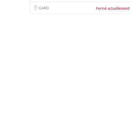
GARD
Fermé actuellement!