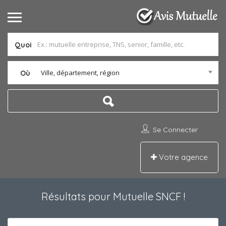
Quoi
Ville, département, région
Où
Se Connecter
Votre agence
Résultats pour
Mutuelle SNCF
!