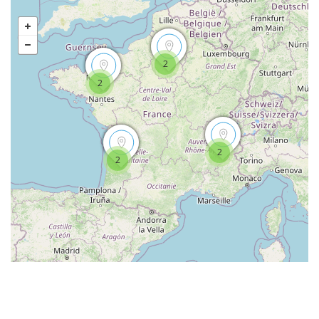
2
2
2
2