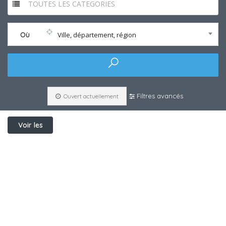
TOUTES LES CATEGORIES
Où
Ville, département, région
Filtres avancés
Ouvert actuellement
Voir les
filtres