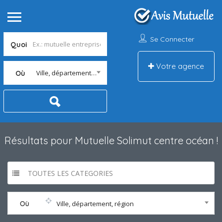
Se Connecter
Quoi
Votre agence
Ville, département, région
Où
Résultats pour
Mutuelle Solimut centre océan
!
TOUTES LES CATEGORIES
Où
Ville, département, région