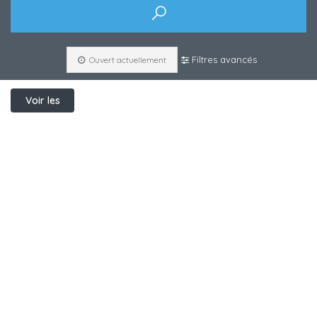
Filtres avancés
Ouvert actuellement
Voir les
filtres