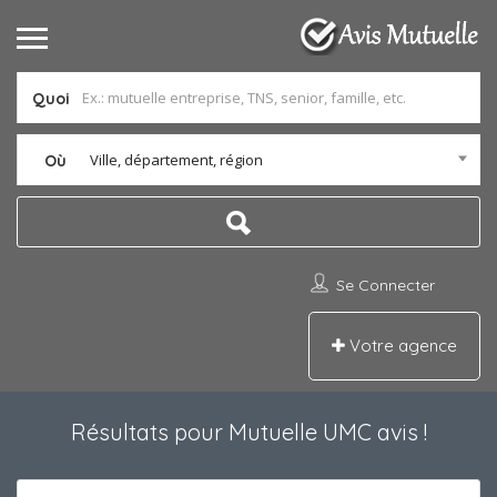
Quoi
Ville, département, région
Où
Se Connecter
Votre agence
Résultats pour
Mutuelle UMC avis
!