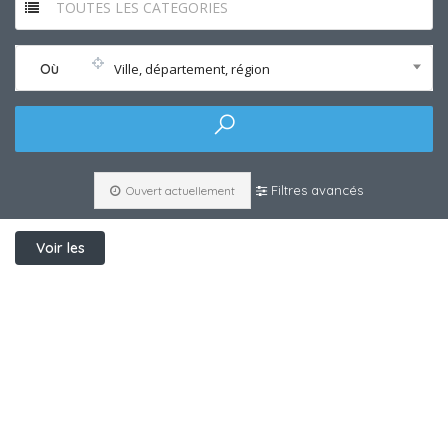
TOUTES LES CATEGORIES
Où
Ville, département, région
Filtres avancés
Ouvert actuellement
Voir les
filtres