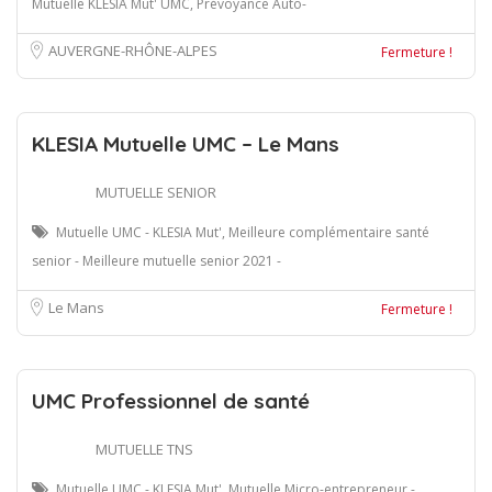
Mutuelle KLESIA Mut' UMC, Prévoyance Auto-
AUVERGNE-RHÔNE-ALPES
Fermeture !
KLESIA Mutuelle UMC – Le Mans
MUTUELLE SENIOR
Mutuelle UMC - KLESIA Mut', Meilleure complémentaire santé
senior - Meilleure mutuelle senior 2021 -
Le Mans
Fermeture !
UMC Professionnel de santé
MUTUELLE TNS
Mutuelle UMC - KLESIA Mut', Mutuelle Micro-entrepreneur -