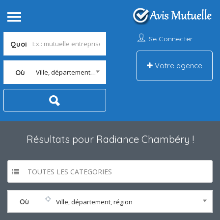
Se Connecter
Quoi
Votre agence
Ville, département, région
Où
Résultats pour
Radiance Chambéry
!
TOUTES LES CATEGORIES
Où
Ville, département, région