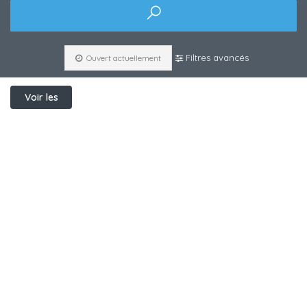
Filtres avancés
Ouvert actuellement
Voir les
filtres