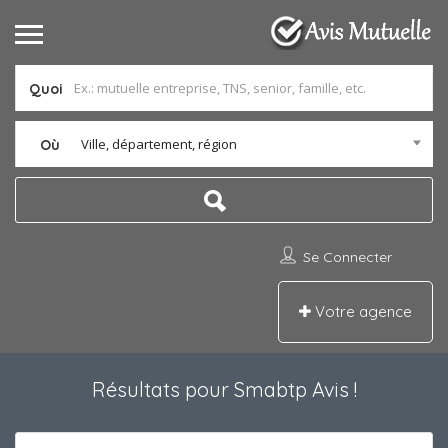
Quoi
Ville, département, région
Où
Se Connecter
Votre agence
Résultats pour
Smabtp Avis
!