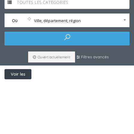
TOUTES LES CATEGORIES
Où
Ville, département, région
Filtres avancés
Ouvert actuellement
Voir les
filtres