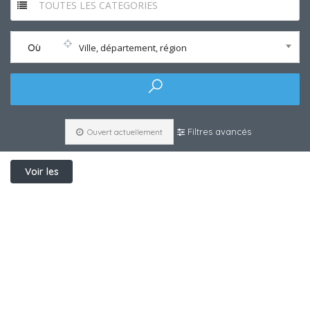
TOUTES LES CATEGORIES
Où
Ville, département, région
Filtres avancés
Ouvert actuellement
Voir les
filtres