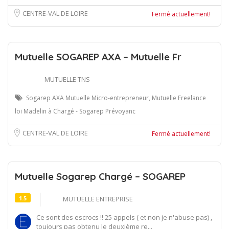
CENTRE-VAL DE LOIRE
Fermé actuellement!
Mutuelle SOGAREP AXA – Mutuelle Fr
MUTUELLE TNS
Sogarep AXA Mutuelle Micro-entrepreneur, Mutuelle Freelance
loi Madelin à Chargé - Sogarep Prévoyanc
CENTRE-VAL DE LOIRE
Fermé actuellement!
Mutuelle Sogarep Chargé – SOGAREP
1.5
MUTUELLE ENTREPRISE
Ce sont des escrocs !! 25 appels ( et non je n'abuse pas) ,
toujours pas obtenu le deuxième re...