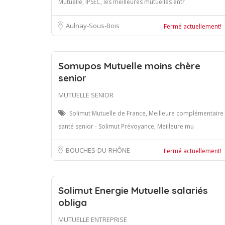
Mutuelle, IPSEC, les meilleures mutuelles entr
Aulnay-Sous-Bois
Fermé actuellement!
Somupos Mutuelle moins chère
senior
MUTUELLE SENIOR
Solimut Mutuelle de France, Meilleure complémentaire
santé senior - Solimut Prévoyance, Meilleure mu
BOUCHES-DU-RHÔNE
Fermé actuellement!
Solimut Energie Mutuelle salariés
obliga
MUTUELLE ENTREPRISE