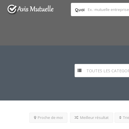
Quoi
TOUTES LES CATEGOR
Proche de moi
Meilleur résultat
Tri