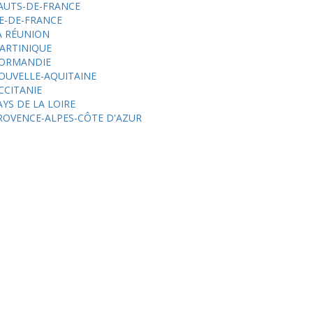
AUTS-DE-FRANCE
LE-DE-FRANCE
A RÉUNION
ARTINIQUE
ORMANDIE
OUVELLE-AQUITAINE
CCITANIE
AYS DE LA LOIRE
ROVENCE-ALPES-CÔTE D'AZUR