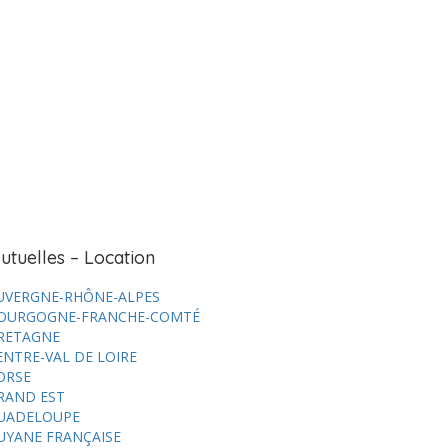
utuelles – Location
UVERGNE-RHÔNE-ALPES
OURGOGNE-FRANCHE-COMTÉ
RETAGNE
ENTRE-VAL DE LOIRE
ORSE
RAND EST
UADELOUPE
UYANE FRANÇAISE