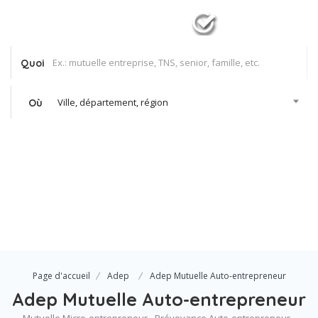
Quoi
Ville, département, région
Où
Se Connecter
Votre agence
Page d'accueil
Adep
Adep Mutuelle Auto-entrepreneur
Adep Mutuelle Auto-entrepreneur