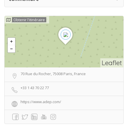
Obtenir l'itinéraire
Leaflet
70 Rue du Rocher, 75008 Paris, France
+33 1 43 70 22 77
https://www.adep.com/