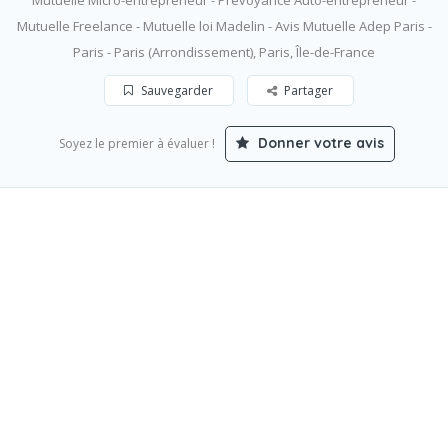
Mutuelle Micro-entrepreneur - Prévoyance Auto-entrepreneur -
Mutuelle Freelance - Mutuelle loi Madelin - Avis Mutuelle Adep Paris -
Paris - Paris (Arrondissement), Paris, Île-de-France
Sauvegarder
Partager
Donner votre avis
Soyez le premier à évaluer !