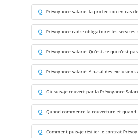
Q
Prévoyance salarié: la protection en cas de 
Q
Prévoyance cadre obligatoire: les services 
Q
Prévoyance salarié: Qu'est-ce qui n'est pa
Q
Prévoyance salarié: Y a-t-il des exclusions
Q
Où suis-je couvert par la Prévoyance Salar
Q
Quand commence la couverture et quand p
Q
Comment puis-je résilier le contrat Prévoy