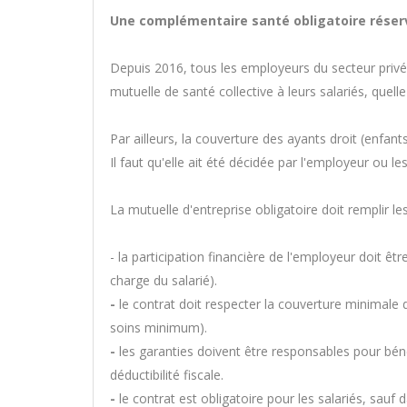
Une complémentaire santé obligatoire réser
Depuis 2016, tous les employeurs du secteur privé (
mutuelle de santé collective à leurs salariés, quelle
Par ailleurs, la couverture des ayants droit (enfant
Il faut qu'elle ait été décidée par l'employeur ou le
La mutuelle d'entreprise obligatoire doit remplir le
- la participation financière de l'employeur doit êtr
charge du salarié).
-
le contrat doit respecter la couverture minimale d
soins minimum).
-
les garanties doivent être responsables pour béné
déductibilité fiscale.
-
le contrat est obligatoire pour les salariés, sauf 