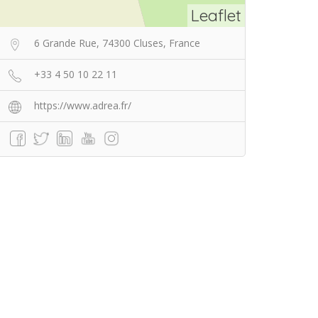
Leaflet
6 Grande Rue, 74300 Cluses, France
+33 4 50 10 22 11
https://www.adrea.fr/