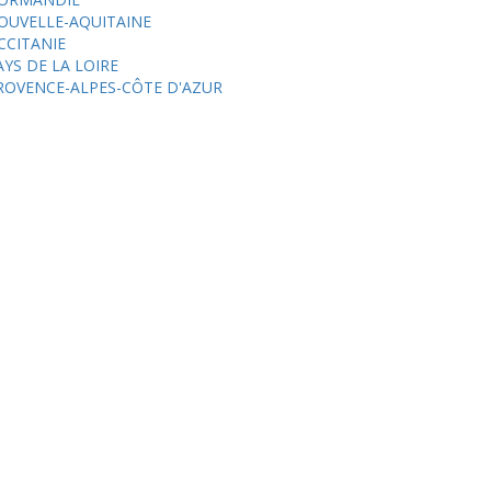
OUVELLE-AQUITAINE
CCITANIE
AYS DE LA LOIRE
ROVENCE-ALPES-CÔTE D'AZUR