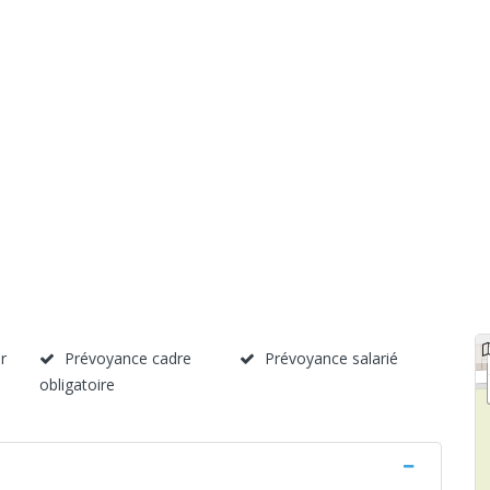
r
Prévoyance cadre
Prévoyance salarié
obligatoire