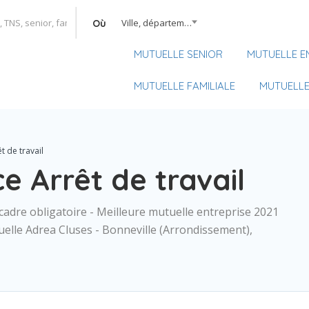
Ville, département, région
Où
MUTUELLE SENIOR
MUTUELLE E
MUTUELLE FAMILIALE
MUTUELLE
 de travail
 Arrêt de travail
adre obligatoire - Meilleure mutuelle entreprise 2021
elle Adrea Cluses - Bonneville (Arrondissement),