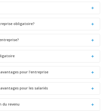
treprise obligatoire?
entreprise?
ligatoire
 avantages pour l'entreprise
 avantages pour les salariés
on du revenu