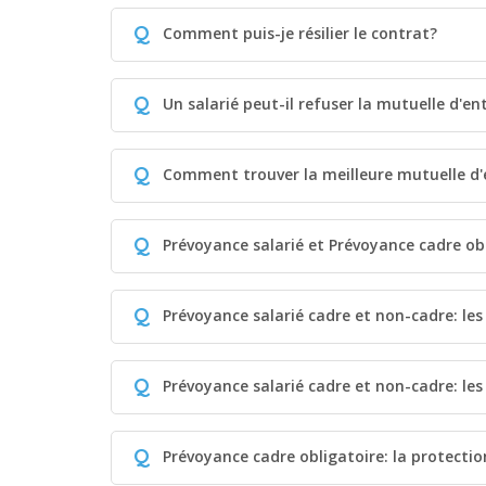
Q
Comment puis-je résilier le contrat?
Q
Un salarié peut-il refuser la mutuelle d'en
Q
Comment trouver la meilleure mutuelle d'
Q
Prévoyance salarié et Prévoyance cadre ob
Q
Prévoyance salarié cadre et non-cadre: les
Q
Prévoyance salarié cadre et non-cadre: les
Q
Prévoyance cadre obligatoire: la protecti