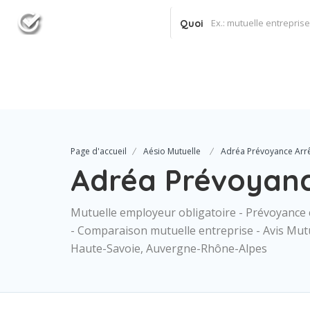
Quoi
Page d'accueil
Aésio Mutuelle
Adréa Prévoyance Arrêt
Adréa Prévoyance
Mutuelle employeur obligatoire - Prévoyance c
- Comparaison mutuelle entreprise - Avis Mutu
Haute-Savoie, Auvergne-Rhône-Alpes