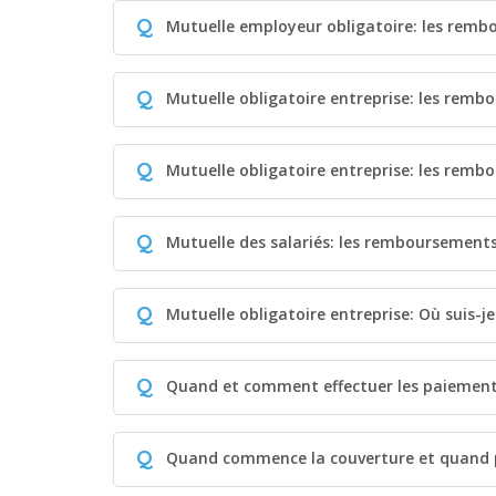
Q
Mutuelle employeur obligatoire: les remb
Q
Mutuelle obligatoire entreprise: les remb
Q
Mutuelle obligatoire entreprise: les rem
Q
Mutuelle des salariés: les remboursement
Q
Mutuelle obligatoire entreprise: Où suis-j
Q
Quand et comment effectuer les paiemen
Q
Quand commence la couverture et quand p