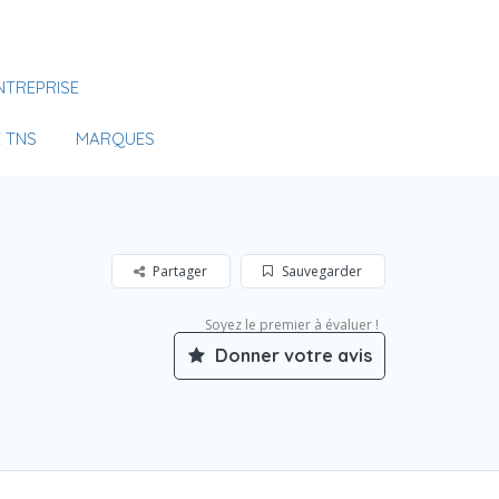
Se Connecter
NTREPRISE
Votre agence
 TNS
MARQUES
Partager
Sauvegarder
Soyez le premier à évaluer !
Donner votre avis