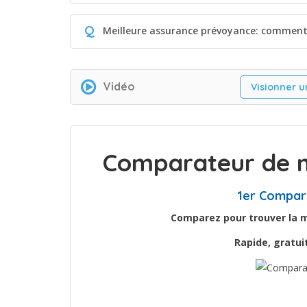
Q
Meilleure assurance prévoyance: comment 
Vidéo
Visionner u
Comparateur de m
1er Compar
Comparez pour trouver la me
Rapide, gratu