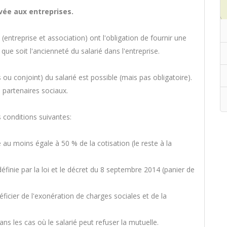
vée aux entreprises.
entreprise et association) ont l'obligation de fournir une
 que soit l'ancienneté du salarié dans l'entreprise.
s ou conjoint) du salarié est possible (mais pas obligatoire).
s partenaires sociaux.
s conditions suivantes:
e au moins égale à 50 % de la cotisation (le reste à la
éfinie par la loi et le décret du 8 septembre 2014 (panier de
ficier de l'exonération de charges sociales et de la
dans les cas où le salarié peut refuser la mutuelle.