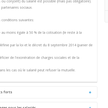
s ou conjoint) du salarié est possible (mais pas obligatoire).
s partenaires sociaux.
s conditions suivantes:
e au moins égale à 50 % de la cotisation (le reste à la
éfinie par la loi et le décret du 8 septembre 2014 (panier de
ficier de l'exonération de charges sociales et de la
dans les cas où le salarié peut refuser la mutuelle.
ts forts
ges pour les salariés