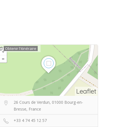
Obtenir l'itinéraire
Leaflet
26 Cours de Verdun, 01000 Bourg-en-
Bresse, France
+33 4 74 45 12 57