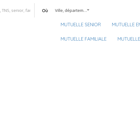
Ville, département, région
Où
MUTUELLE SENIOR
MUTUELLE E
MUTUELLE FAMILIALE
MUTUELLE