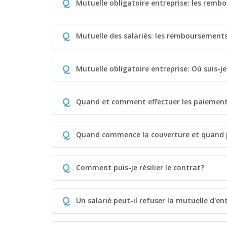
Q
Mutuelle obligatoire entreprise: les rem
Q
Mutuelle des salariés: les remboursement
Q
Mutuelle obligatoire entreprise: Où suis-j
Q
Quand et comment effectuer les paiemen
Q
Quand commence la couverture et quand p
Q
Comment puis-je résilier le contrat?
Q
Un salarié peut-il refuser la mutuelle d'en