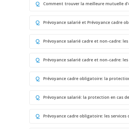
Q
Comment trouver la meilleure mutuelle d'
Q
Prévoyance salarié et Prévoyance cadre ob
Q
Prévoyance salarié cadre et non-cadre: les
Q
Prévoyance salarié cadre et non-cadre: les
Q
Prévoyance cadre obligatoire: la protecti
Q
Prévoyance salarié: la protection en cas de 
Q
Prévoyance cadre obligatoire: les services 