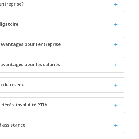
entreprise?
ligatoire
 avantages pour l'entreprise
 avantages pour les salariés
on du revenu
décès  invalidité PTIA
d'assistance