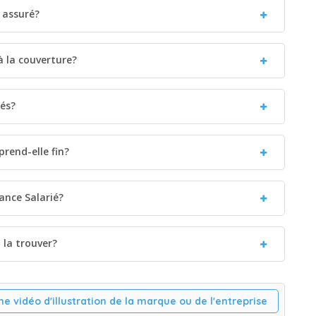
s assuré?
 à la couverture?
iés?
rend-elle fin?
ance Salarié?
la trouver?
ne vidéo d'illustration de la marque ou de l'entreprise