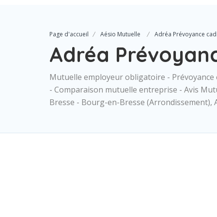
Page d'accueil
Aésio Mutuelle
Adréa Prévoyance cadr
Adréa Prévoyanc
Mutuelle employeur obligatoire - Prévoyance c
- Comparaison mutuelle entreprise - Avis Mu
Bresse - Bourg-en-Bresse (Arrondissement), 