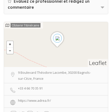
Evaluez ce professionnel et rédigez un
commentaire
Obtenir l'itinéraire
Leaflet
9 Boulevard Théodore Lacombe, 30200 Bagnols-
sur-Cèze, France
+33 4 66 70 35 91
https://www.adrea.fr/