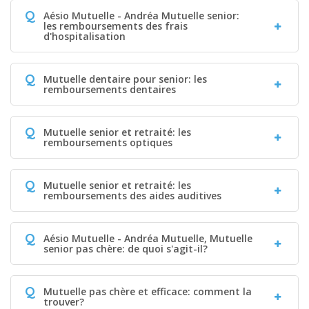
Q
Aésio Mutuelle - Andréa Mutuelle senior:
les remboursements des frais
d'hospitalisation
Q
Mutuelle dentaire pour senior: les
remboursements dentaires
Q
Mutuelle senior et retraité: les
remboursements optiques
Q
Mutuelle senior et retraité: les
remboursements des aides auditives
Q
Aésio Mutuelle - Andréa Mutuelle, Mutuelle
senior pas chère: de quoi s'agit-il?
Q
Mutuelle pas chère et efficace: comment la
trouver?