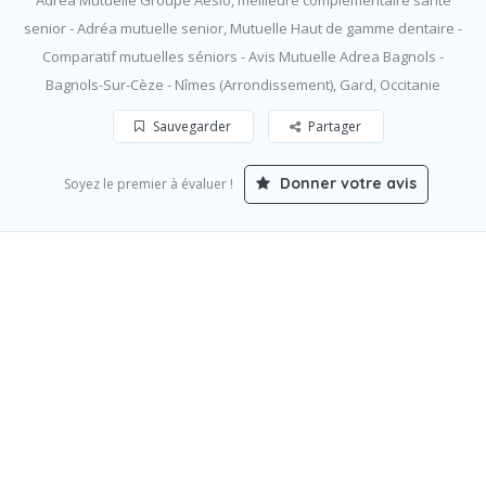
Adréa Mutuelle Groupe Aésio, meilleure complémentaire santé
senior - Adréa mutuelle senior, Mutuelle Haut de gamme dentaire -
Comparatif mutuelles séniors - Avis Mutuelle Adrea Bagnols -
Bagnols-Sur-Cèze - Nîmes (Arrondissement), Gard, Occitanie
Sauvegarder
Partager
Donner votre avis
Soyez le premier à évaluer !