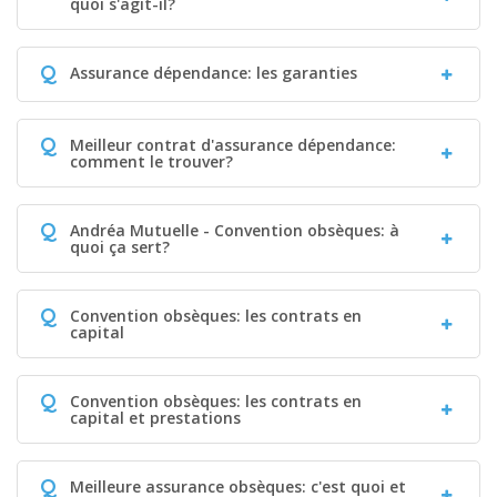
quoi s'agit-il?
Q
Assurance dépendance: les garanties
Q
Meilleur contrat d'assurance dépendance:
comment le trouver?
Q
Andréa Mutuelle - Convention obsèques: à
quoi ça sert?
Q
Convention obsèques: les contrats en
capital
Q
Convention obsèques: les contrats en
capital et prestations
Q
Meilleure assurance obsèques: c'est quoi et