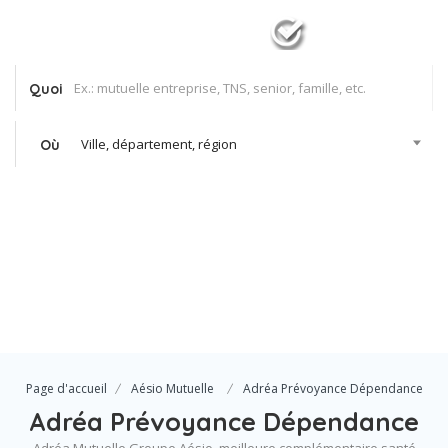
Quoi
Ville, département, région
Où
Se Connecter
Votre agence
Page d'accueil
Aésio Mutuelle
Adréa Prévoyance Dépendance
Adréa Prévoyance Dépendance