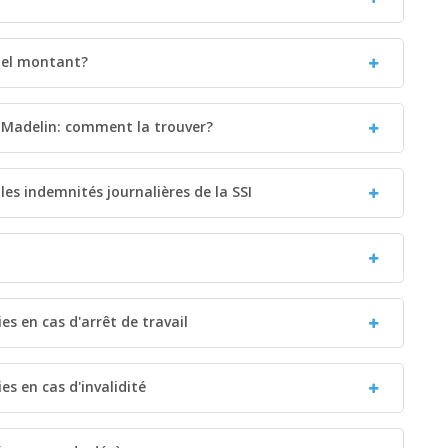
quel montant?
 Madelin: comment la trouver?
les indemnités journalières de la SSI
s en cas d'arrêt de travail
s en cas d'invalidité