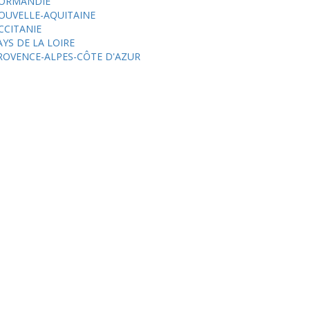
ORMANDIE
OUVELLE-AQUITAINE
CCITANIE
AYS DE LA LOIRE
ROVENCE-ALPES-CÔTE D'AZUR