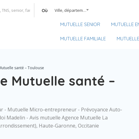
Ville, département, région
Où
MUTUELLE SENIOR
MUTUELLE E
MUTUELLE FAMILIALE
MUTUELLE
utuelle santé – Toulouse
e Mutuelle santé –
 - Mutuelle Micro-entrepreneur - Prévoyance Auto-
loi Madelin - Avis mutuelle Agence Mutuelle La
Arrondissement), Haute-Garonne, Occitanie