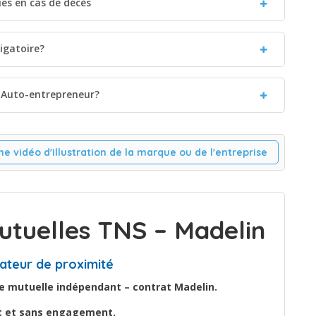
es en cas de décès
igatoire?
 Auto-entrepreneur?
ne vidéo d'illustration de la marque ou de l'entreprise
tuelles TNS – Madelin
ateur de proximité
e mutuelle indépendant – contrat Madelin.
it et sans engagement.