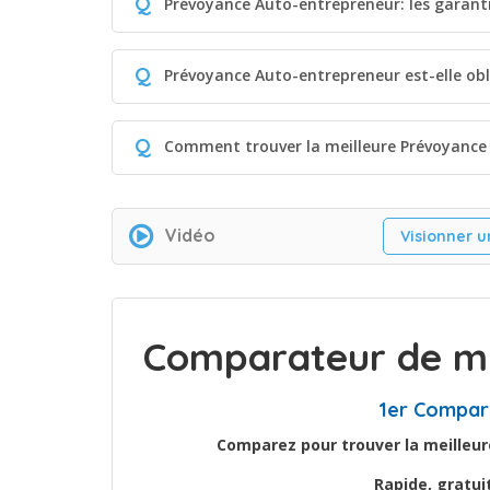
Q
Prévoyance Auto-entrepreneur: les garanti
Q
Prévoyance Auto-entrepreneur est-elle obl
Q
Comment trouver la meilleure Prévoyance
Vidéo
Visionner u
Comparateur de mu
1er Compar
Comparez pour trouver la meilleur
Rapide, gratu