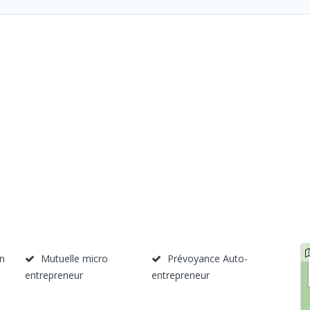
n
Mutuelle micro
Prévoyance Auto-
entrepreneur
entrepreneur