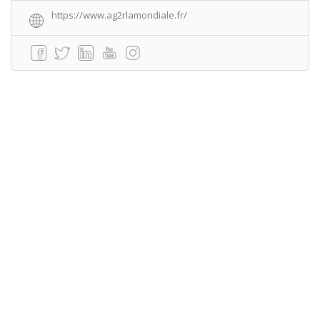
https://www.ag2rlamondiale.fr/