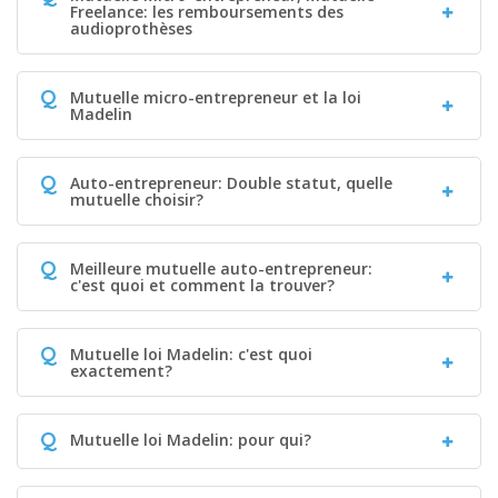
Freelance: les remboursements des
audioprothèses
Q
Mutuelle micro-entrepreneur et la loi
Madelin
Q
Auto-entrepreneur: Double statut, quelle
mutuelle choisir?
Q
Meilleure mutuelle auto-entrepreneur:
c'est quoi et comment la trouver?
Q
Mutuelle loi Madelin: c'est quoi
exactement?
Q
Mutuelle loi Madelin: pour qui?