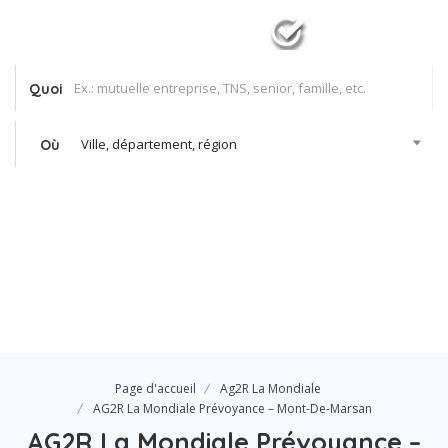
Quoi
Ville, département, région
Où
Se Connecter
Votre agence
Page d'accueil
Ag2R La Mondiale
AG2R La Mondiale Prévoyance – Mont-De-Marsan
AG2R La Mondiale Prévoyance –