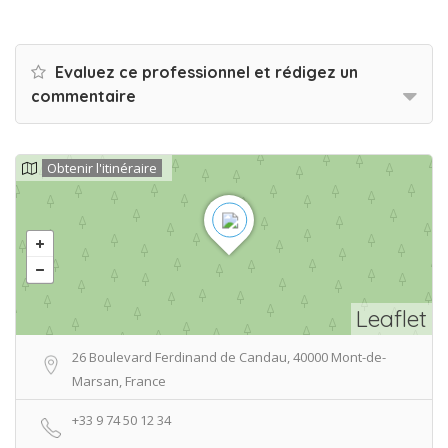
Evaluez ce professionnel et rédigez un
commentaire
Obtenir l'itinéraire
Leaflet
26 Boulevard Ferdinand de Candau, 40000 Mont-de-
Marsan, France
+33 9 74 50 12 34