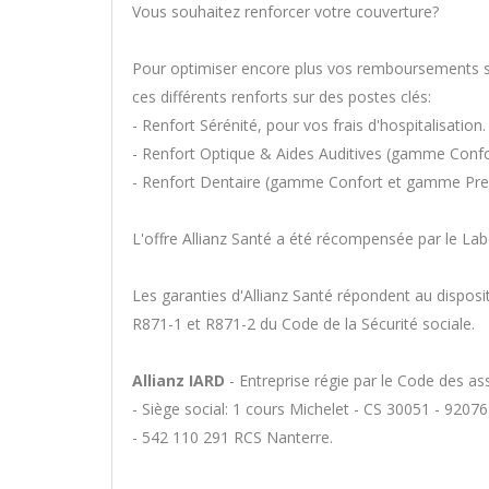
Vous souhaitez renforcer votre couverture?
Pour optimiser encore plus vos remboursements sa
ces différents renforts sur des postes clés:
- Renfort Sérénité, pour vos frais d'hospitalisation.
- Renfort Optique & Aides Auditives (gamme Con
- Renfort Dentaire (gamme Confort et gamme Pr
L'offre Allianz Santé a été récompensée par le Lab
Les garanties d'Allianz Santé répondent au disposit
R871-1 et R871-2 du Code de la Sécurité sociale.
Allianz IARD
- Entreprise régie par le Code des a
- Siège social: 1 cours Michelet - CS 30051 - 920
- 542 110 291 RCS Nanterre.