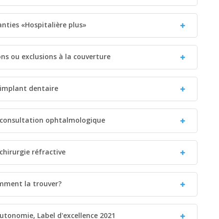
ranties «Hospitalière plus»
ions ou exclusions à la couverture
 implant dentaire
: consultation ophtalmologique
chirurgie réfractive
omment la trouver?
utonomie, Label d'excellence 2021