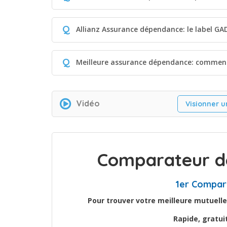
Q
Allianz Assurance dépendance: le label GAD,
Q
Meilleure assurance dépendance: comment
Vidéo
Visionner u
Comparateur de
1er Compar
Pour trouver votre meilleure mutuelle
Rapide, gratu