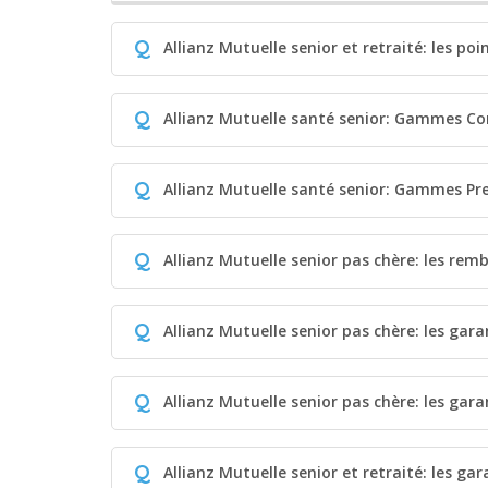
Q
Allianz Mutuelle senior et retraité: les poi
Q
Allianz Mutuelle santé senior: Gammes Co
Q
Allianz Mutuelle santé senior: Gammes P
Q
Allianz Mutuelle senior pas chère: les re
Q
Allianz Mutuelle senior pas chère: les gara
Q
Allianz Mutuelle senior pas chère: les gara
Q
Allianz Mutuelle senior et retraité: les gar