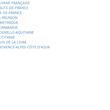
UYANE FRANÇAISE
AUTS-DE-FRANCE
LE-DE-FRANCE
A RÉUNION
ARTINIQUE
ORMANDIE
OUVELLE-AQUITAINE
CCITANIE
AYS DE LA LOIRE
ROVENCE-ALPES-CÔTE D'AZUR