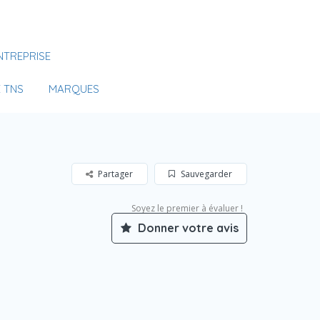
Se Connecter
NTREPRISE
Votre agence
 TNS
MARQUES
Partager
Sauvegarder
Soyez le premier à évaluer !
Donner votre avis