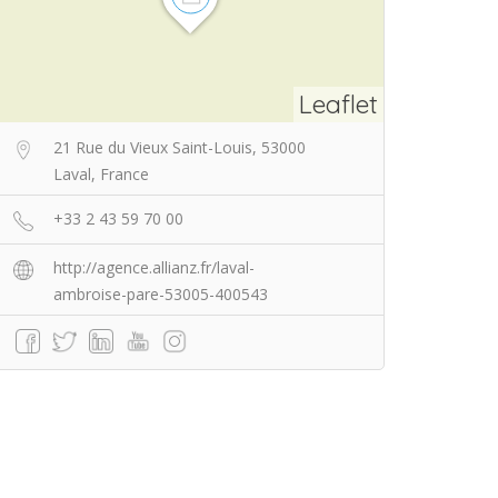
Leaflet
21 Rue du Vieux Saint-Louis, 53000
Laval, France
+33 2 43 59 70 00
http://agence.allianz.fr/laval-
ambroise-pare-53005-400543