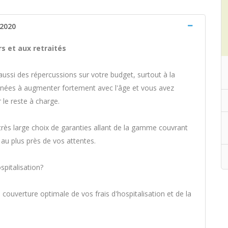
 2020
s et aux retraités
ussi des répercussions sur votre budget, surtout à la
menées à augmenter fortement avec l'âge et vous avez
 le reste à charge.
très large choix de garanties allant de la gamme couvrant
e au plus près de vos attentes.
pitalisation?
uverture optimale de vos frais d'hospitalisation et de la