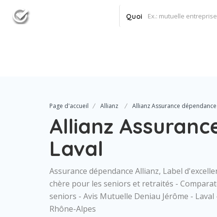
Quoi
Page d'accueil
Allianz
Allianz Assurance dépendance 
Allianz Assuran
Laval
Assurance dépendance Allianz, Label d'excelle
chère pour les seniors et retraités - Compa
seniors - Avis Mutuelle Deniau Jérôme - Laval
Rhône-Alpes