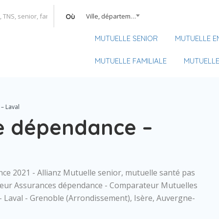
Ville, département, région
Où
MUTUELLE SENIOR
MUTUELLE E
MUTUELLE FAMILIALE
MUTUELLE
– Laval
ce dépendance –
nce 2021 - Allianz Mutuelle senior, mutuelle santé pas
rateur Assurances dépendance - Comparateur Mutuelles
 - Laval - Grenoble (Arrondissement), Isère, Auvergne-