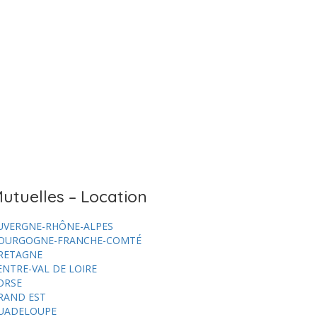
utuelles – Location
UVERGNE-RHÔNE-ALPES
OURGOGNE-FRANCHE-COMTÉ
RETAGNE
ENTRE-VAL DE LOIRE
ORSE
RAND EST
UADELOUPE