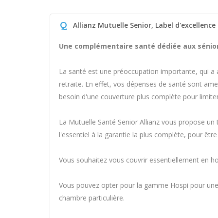
Q
Allianz Mutuelle Senior, Label d'excellence
Une complémentaire santé dédiée aux sénior
La santé est une préoccupation importante, qui a a
retraite. En effet, vos dépenses de santé sont a
besoin d'une couverture plus complète pour limiter
La Mutuelle Santé Senior Allianz vous propose un 
l'essentiel à la garantie la plus complète, pour êtr
Vous souhaitez vous couvrir essentiellement en hos
Vous pouvez opter pour la gamme Hospi pour une co
chambre particulière.