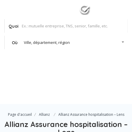
Quoi
Ville, département, région
Où
Se Connecter
Votre agence
Page d'accueil
Allianz
Allianz Assurance hospitalisation – Lens
Allianz Assurance hospitalisation –