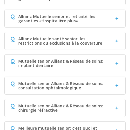
Q
Allianz Mutuelle senior et retraité: les
garanties «Hospitalière plus»
Q
Allianz Mutuelle santé senior: les
restrictions ou exclusions à la couverture
Q
Mutuelle senior Allianz & Réseau de soins:
implant dentaire
Q
Mutuelle senior Allianz & Réseau de soins:
consultation ophtalmologique
Q
Mutuelle senior Allianz & Réseau de soins:
chirurgie réfractive
Q
Meilleure mutuelle senior: c'est quoi et