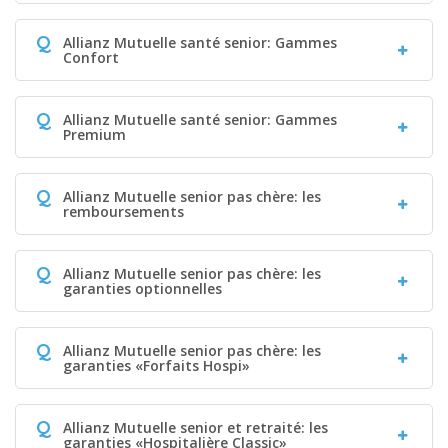
Q
Allianz Mutuelle santé senior: Gammes
Confort
Q
Allianz Mutuelle santé senior: Gammes
Premium
Q
Allianz Mutuelle senior pas chère: les
remboursements
Q
Allianz Mutuelle senior pas chère: les
garanties optionnelles
Q
Allianz Mutuelle senior pas chère: les
garanties «Forfaits Hospi»
Q
Allianz Mutuelle senior et retraité: les
garanties «Hospitalière Classic»