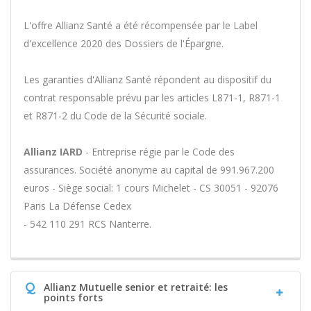
L'offre Allianz Santé a été récompensée par le Label
d'excellence 2020 des Dossiers de l'Épargne.
Les garanties d'Allianz Santé répondent au dispositif du
contrat responsable prévu par les articles L871-1, R871-1
et R871-2 du Code de la Sécurité sociale.
Allianz IARD
- Entreprise régie par le Code des
assurances. Société anonyme au capital de 991.967.200
euros - Siège social: 1 cours Michelet - CS 30051 - 92076
Paris La Défense Cedex
- 542 110 291 RCS Nanterre.
Q
Allianz Mutuelle senior et retraité: les
points forts